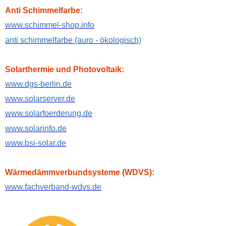
Anti Schimmelfarbe:
www.schimmel-shop.info
anti schimmelfarbe (auro - ökologisch)
Solarthermie und Photovoltaik:
www.dgs-berlin.de
www.solarserver.de
www.solarfoerderung.de
www.solarinfo.de
www.bsi-solar.de
Wärmedämmverbundsysteme (WDVS):
www.fachverband-wdvs.de