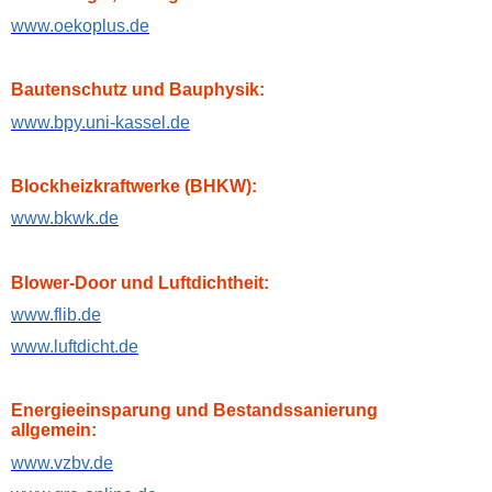
www.oekoplus.de
Bautenschutz und Bauphysik:
www.bpy.uni-kassel.de
Blockheizkraftwerke (BHKW):
www.bkwk.de
Blower-Door und Luftdichtheit:
www.flib.de
www.luftdicht.de
Energieeinsparung und Bestandssanierung
allgemein:
www.vzbv.de