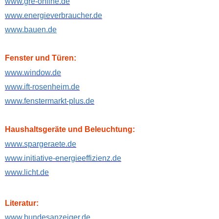
www.gre-online.de
www.energieverbraucher.de
www.bauen.de
Fenster und Türen:
www.window.de
www.ift-rosenheim.de
www.fenstermarkt-plus.de
Haushaltsgeräte und Beleuchtung:
www.spargeraete.de
www.initiative-energieeffizienz.de
www.licht.de
Literatur:
www.bundesanzeiger.de