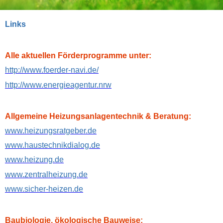
Links
Alle aktuellen Förderprogramme unter:
http://w
ww.foerder-
navi.de/
http://www.energieagentur.nrw
Allgemeine Heizungsanlagentechnik & Beratung:
www.heizungsratgeber.de
www.haustechnikdialog.de
www.heizung.de
www.zentralheizung.de
www.sicher-heizen.de
Baubiologie, ökologische Bauweise: